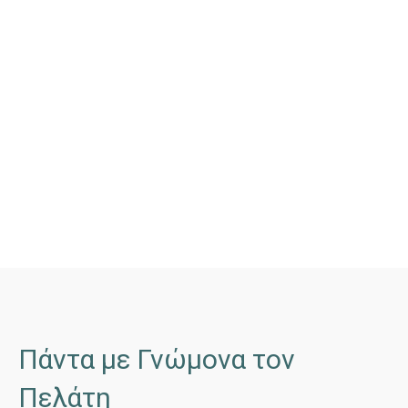
Πάντα με Γνώμονα τον
Πελάτη