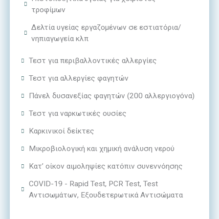
τροφίμων
Δελτία υγείας εργαζομένων σε εστιατόρια/
νηπιαγωγεία κλπ
Τεστ για περιβαλλοντικές αλλεργίες
Τεστ για αλλεργίες φαγητών
Πάνελ δυσανεξίας φαγητών (200 αλλεργιογόνα)
Τεστ για ναρκωτικές ουσίες
Καρκινικοί δείκτες
Μικροβιολογική και χημική ανάλυση νερού
Kατ’ οίκον αιμοληψίες κατόπιν συνεννόησης
COVID-19 - Rapid Test, PCR Test, Test
Αντισωμάτων, Εξουδετερωτικά Αντισώματα